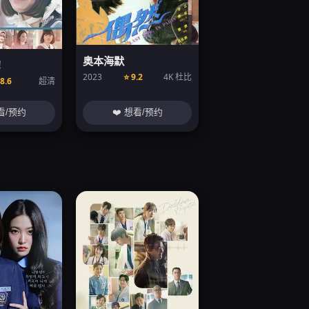
奥本海默
!
2023
⭐ 9.2
4K 杜比
 8.6
超清
想看/预约
❤️ 想看/预约