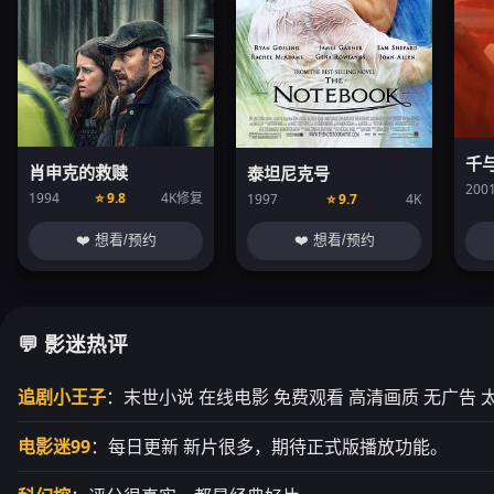
千
肖申克的救赎
泰坦尼克号
200
1994
⭐ 9.8
4K修复
1997
⭐ 9.7
4K
❤️ 想看/预约
❤️ 想看/预约
💬 影迷热评
追剧小王子
：末世小说 在线电影 免费观看 高清画质 无广告 
电影迷99
：每日更新 新片很多，期待正式版播放功能。