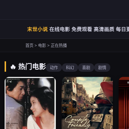
末世小说
在线电影 免费观看 高清画质 每
首页 > 电影 > 正在热播
🔥 热门电影
动作
科幻
喜剧
剧情